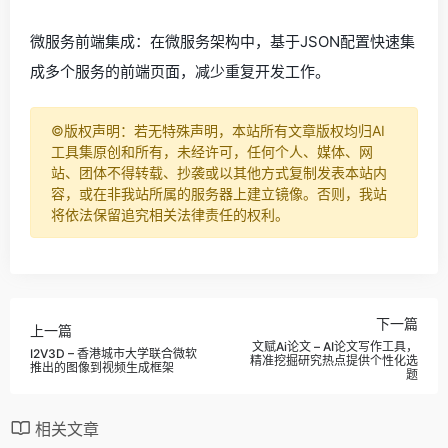
微服务前端集成：在微服务架构中，基于JSON配置快速集
成多个服务的前端页面，减少重复开发工作。
©️版权声明：若无特殊声明，本站所有文章版权均归AI
工具集原创和所有，未经许可，任何个人、媒体、网
站、团体不得转载、抄袭或以其他方式复制发表本站内
容，或在非我站所属的服务器上建立镜像。否则，我站
将依法保留追究相关法律责任的权利。
下一篇
上一篇
文赋Ai论文 – AI论文写作工具，
I2V3D – 香港城市大学联合微软
精准挖掘研究热点提供个性化选
推出的图像到视频生成框架
题
相关文章