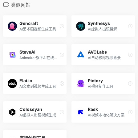
类似网站
Gencraft
Synthesys
AI艺术画视频生成工具
AI虚拟人出镜讲解
SteveAI
AVCLabs
Animaker旗下AI在线视频制作工具
AI自动移除视频背景
Elai.io
Pictory
AI文本到视频生成工具
AI视频制作工具
Colossyan
Rask
AI虚拟人出镜视频生成
AI视频本地化解决方案
度加创作工具