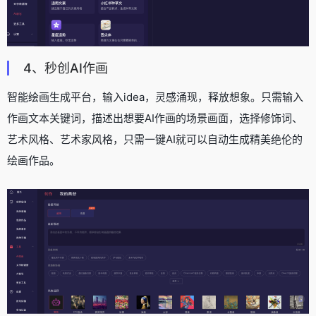
4、秒创AI作画
智能绘画生成平台，输入idea，灵感涌现，释放想象。只需输入
作画文本关键词，描述出想要AI作画的场景画面，选择修饰词、
艺术风格、艺术家风格，只需一键AI就可以自动生成精美绝伦的
绘画作品。