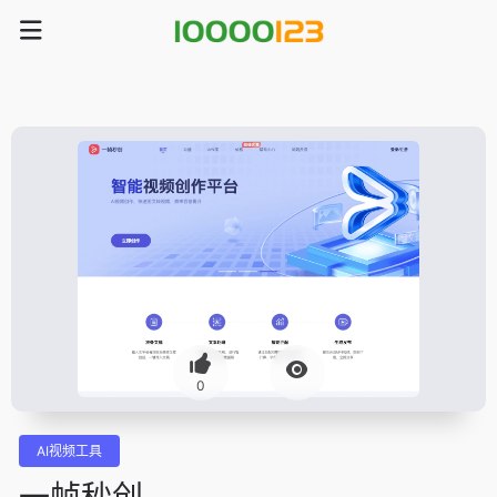
0
AI视频工具
一帧秒创