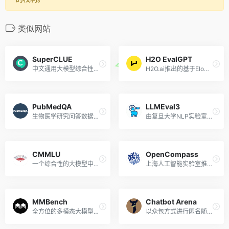
类似网站
SuperCLUE
H2O EvalGPT
中文通用大模型综合性测评基准
H2O.ai推出的基于Elo评级方法的大模型评估系统
PubMedQA
LLMEval3
生物医学研究问答数据集和模型得分排行榜
由复旦大学NLP实验室推出的大模型评测基准
CMMLU
OpenCompass
一个综合性的大模型中文评估基准
上海人工智能实验室推出的大模型开放评测体系
MMBench
Chatbot Arena
全方位的多模态大模型能力评测体系
以众包方式进行匿名随机对战的LLM基准平台