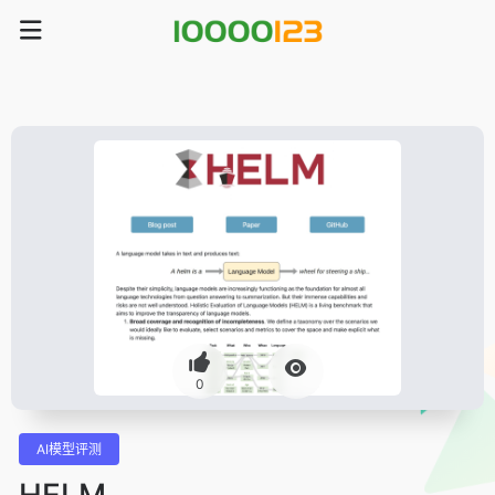
0
AI模型评测
HELM