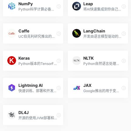
NumPy
Leap
Python科学计算必备的包
将AI快速集成到你自己的应用中
Caffe
LangChain
UC伯克利研究推出的深度学习框架
开发由语言模型驱动的应用程序的框架
Keras
NLTK
Python版本的TensorFlow深度学习API
Python自然语言处理工具包
Lightning AI
JAX
快速训练、部署和开发人工智能产品的深度学习框架，由Pytorch Lightning团队推出
Google推出的用于变换数值函数的机器学习框架
DL4J
开源的使用JVM部署和训练深度学习模型的套件