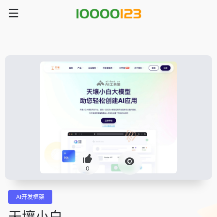
0
AI开发框架
天壤小白