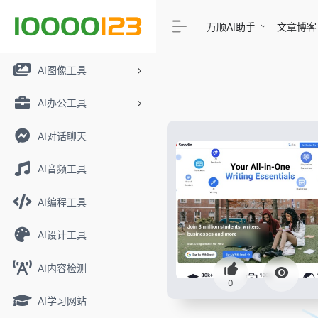
万顺AI助手
文章博客
AI图像工具
AI办公工具
AI对话聊天
AI音频工具
AI编程工具
AI设计工具
AI内容检测
0
AI学习网站