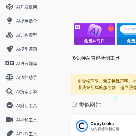
AI开发框架
AI提示指令
AI训练模型
AI模型评测
多语种AI内容检测工具
AI语言翻译
AI法律助手
©️版权声明：若无特殊声明，
非我站所属的服务器上建立镜
AI搜索引擎
类似网站
AI对话工具
AI视频工具
CopyLeaks
AI内容检测和分级
AI写作工具