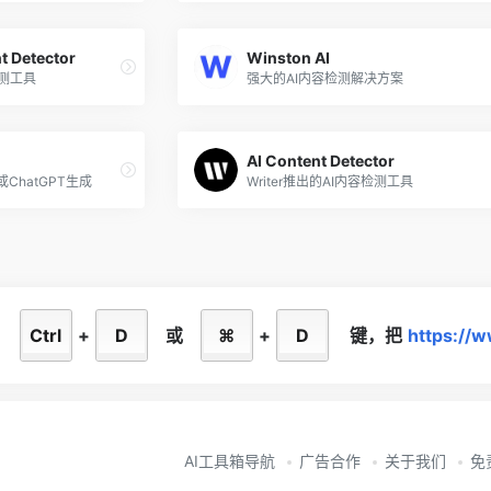
t Detector
Winston AI
检测工具
强大的AI内容检测解决方案
AI Content Detector
ChatGPT生成
Writer推出的AI内容检测工具
住
Ctrl
+
D
或
⌘
+
D
键，
把
https://
AI工具箱导航
广告合作
关于我们
免