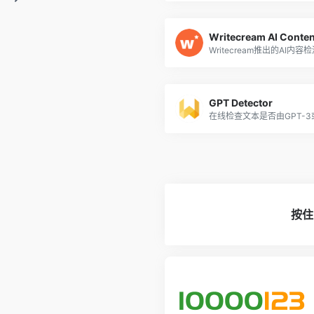
Writecream AI Conten
Writecream推出的AI内容
GPT Detector
在线检查文本是否由GPT-3或
按