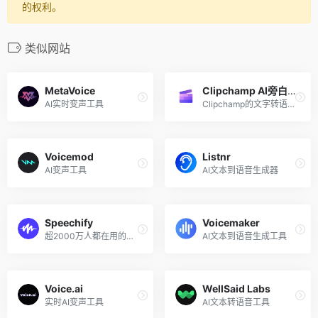
的权利。
类似网站
MetaVoice
Clipchamp AI旁白生成器
AI实时变声工具
Clipchamp的文字转语音生成器
Voicemod
Listnr
AI变声工具
AI文本到语音生成器
Speechify
Voicemaker
超2000万人都在用的文字转语音朗读器
AI文本到语音生成工具
Voice.ai
WellSaid Labs
实时AI变声工具
AI文本转语音工具