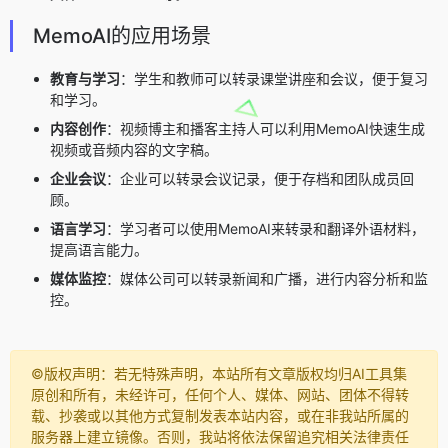
MemoAI的应用场景
教育与学习
：学生和教师可以转录课堂讲座和会议，便于复习
和学习。
内容创作
：视频博主和播客主持人可以利用MemoAI快速生成
视频或音频内容的文字稿。
企业会议
：企业可以转录会议记录，便于存档和团队成员回
顾。
语言学习
：学习者可以使用MemoAI来转录和翻译外语材料，
提高语言能力。
媒体监控
：媒体公司可以转录新闻和广播，进行内容分析和监
控。
©️版权声明：若无特殊声明，本站所有文章版权均归AI工具集
原创和所有，未经许可，任何个人、媒体、网站、团体不得转
载、抄袭或以其他方式复制发表本站内容，或在非我站所属的
服务器上建立镜像。否则，我站将依法保留追究相关法律责任