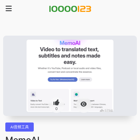
0
AI音频工具
MemoAI